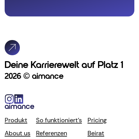
Deine Karrierewelt auf Platz 1
2026 © aimance
aimance
Produkt
So funktioniert’s
Pricing
About us
Referenzen
Beirat