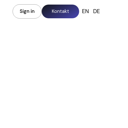
EN
DE
Sign in
Kontakt